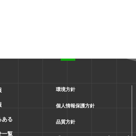
環境方針
報
報
個人情報保護方針
るある
品質方針
せ一覧