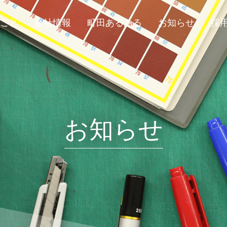
ること
会社情報
町田あるある
お知らせ
採
お知らせ