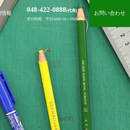
048-422-0888
(代表)
用情報
お問い合わせ
受付時間 平日AM9:00～PM6:00